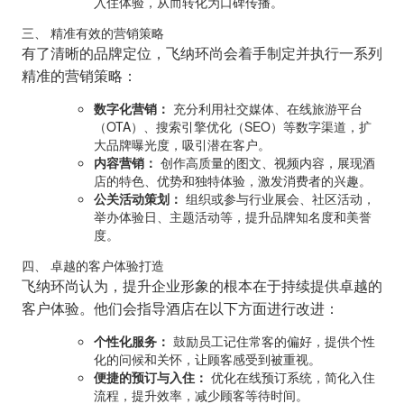
入住体验，从而转化为口碑传播。
三、 精准有效的营销策略
有了清晰的品牌定位，飞纳环尚会着手制定并执行一系列
精准的营销策略：
数字化营销：
充分利用社交媒体、在线旅游平台
（OTA）、搜索引擎优化（SEO）等数字渠道，扩
大品牌曝光度，吸引潜在客户。
内容营销：
创作高质量的图文、视频内容，展现酒
店的特色、优势和独特体验，激发消费者的兴趣。
公关活动策划：
组织或参与行业展会、社区活动，
举办体验日、主题活动等，提升品牌知名度和美誉
度。
四、 卓越的客户体验打造
飞纳环尚认为，提升企业形象的根本在于持续提供卓越的
客户体验。他们会指导酒店在以下方面进行改进：
个性化服务：
鼓励员工记住常客的偏好，提供个性
化的问候和关怀，让顾客感受到被重视。
便捷的预订与入住：
优化在线预订系统，简化入住
流程，提升效率，减少顾客等待时间。