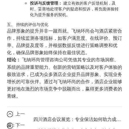
投诉与反馈管理：
建立有效的客户反馈机制，及
时、妥善地处理客户的疑虑和投诉，将负面体验转
化为提升服务的契机。
五、 持续的评估与优化
品牌形象的提升并非一蹴而就。飞纳环尚会与酒店紧密合
作，持续监测各项指标，如客户满意度、在线评价、预订
率、品牌提及度等，并根据数据反馈进行策略调整和优
化，确保品牌形象始终保持在最佳状态。
飞纳环尚管理咨询公司凭借其专业的市场洞察、
结论：
系统的品牌重塑能力、创新的营销策略以及对客户体验的
极致追求，已成为众多酒店企业提升品牌形象、实现业务
增长的可靠伙伴。通过与飞纳环尚的合作，酒店企业能够
更好地在激烈的市场竞争中脱颖而出，赢得更多消费者的
青睐。
上一
四川酒店会议展览：专业保洁如何助力成功举办？
篇：
下一