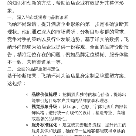
的知识和创新的方法，帮助酒店企业有效提升其整体形
象。
一、 深入的市场洞察与品牌诊断
飞纳环尚深谙，提升酒店企业形象的第一步是准确诊断其
现状。他们通过深入的市场调研，分析目标客群的需求、
竞争对手的策略以及行业发展趋势。基于详实的数据，飞
纳环尚能够为酒店企业提供一份客观、全面的品牌诊断报
告，精准定位存在的问题，例如品牌定位模糊、服务体验
不一致、营销渠道单一等。
二、 全面的品牌重塑与定位
基于诊断结果，飞纳环尚为酒店量身定制品牌重塑方案。
这包括：
品牌价值梳理：
挖掘酒店独特的核心价值，提炼出
能够引起目标客户共鸣的品牌故事和理念。
视觉形象升级：
从Logo、色彩、字体到酒店内部装
饰风格，进行统一而现代的设计，塑造专业、高端
或温馨的品牌调性。
服务标准优化：
建立或完善服务流程，提升员工的
服务意识和技能，确保每一位顾客都能获得卓越的