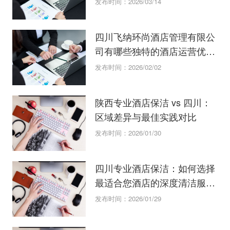
发布时间：2026/03/14
四川飞纳环尚酒店管理有限公
司有哪些独特的酒店运营优
势？
发布时间：2026/02/02
陕西专业酒店保洁 vs 四川：
区域差异与最佳实践对比
发布时间：2026/01/30
四川专业酒店保洁：如何选择
最适合您酒店的深度清洁服
务？
发布时间：2026/01/29