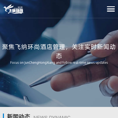
聚焦飞纳环尚酒店管理，关注实时新闻动
态
Focus on JunChengHongXiang and follow real-time news updates
新闻动态
NEWS DYNAMIC