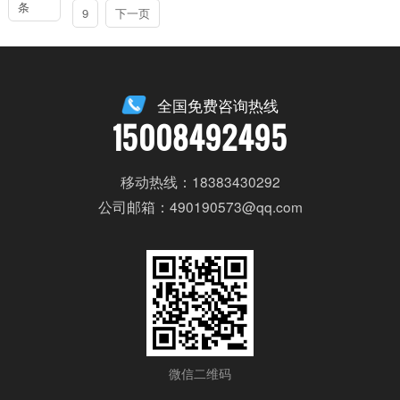
条
9
下一页
全国免费咨询热线
15008492495
移动热线：18383430292
公司邮箱：490190573@qq.com
微信二维码