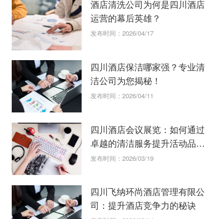
酒店清洗公司为何是四川酒店
运营的幕后英雄？
发布时间：2026/04/17
四川酒店保洁哪家强？专业清
洁公司为您揭秘！
发布时间：2026/04/11
四川酒店会议展览：如何通过
卓越的清洁服务提升活动品
质？
发布时间：2026/03/19
四川飞纳环尚酒店管理有限公
司：提升酒店竞争力的秘诀