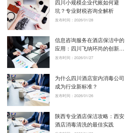
四川小规模企业代账如何避
坑？专业财税咨询全解析
发布时间：2026/01/28
信息咨询服务在酒店保洁中的
应用：四川飞纳环尚的创新管
理方法
发布时间：2026/01/27
为什么四川酒店室内消毒公司
成为行业新标准？
发布时间：2026/01/26
陕西专业酒店保洁攻略：西安
酒店消毒清洗的最佳实践