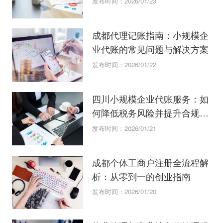
发布时间：2026/01/23
成都代理记账指南：小规模企
业代账的常见问题与解决方案
发布时间：2026/01/22
四川小规模企业代账服务：如
何降低税务风险并提升合规
性？
发布时间：2026/01/21
成都个体工商户注册全流程解
析：从零到一的创业指南
发布时间：2026/01/20